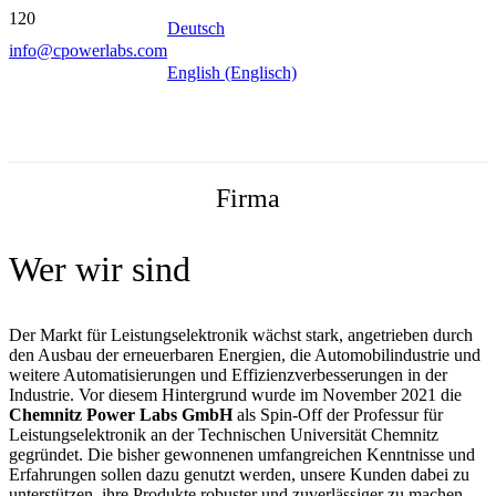
Deutsch
info@cpowerlabs.com
English (Englisch)
Firma
Wer wir sind
Der Markt für Leistungselektronik wächst stark, angetrieben durch
den Ausbau der erneuerbaren Energien, die Automobilindustrie und
weitere Automatisierungen und Effizienzverbesserungen in der
Industrie. Vor diesem Hintergrund wurde im November 2021 die
Chemnitz Power Labs GmbH
als Spin-Off der Professur für
Leistungselektronik an der Technischen Universität Chemnitz
gegründet. Die bisher gewonnenen umfangreichen Kenntnisse und
Erfahrungen sollen dazu genutzt werden, unsere Kunden dabei zu
unterstützen, ihre Produkte robuster und zuverlässiger zu machen